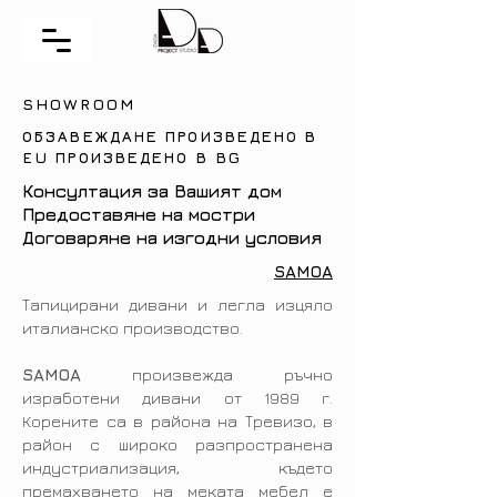
SHOWROOM
ОБЗАВЕЖДАНЕ ПРОИЗВЕДЕНО В
EU ПРОИЗВЕДЕНО В BG
Консултация за Вашият дом
Предоставяне на мостри
Договаряне на изгодни условия
SAMOA
Тапицирани дивани и легла изцяло
италианско производство.
SAMOA
произвежда ръчно
изработени дивани от 1989 г.
Корените са в района на Тревизо, в
район с широко разпространена
индустриализация, където
премахването на меката мебел е