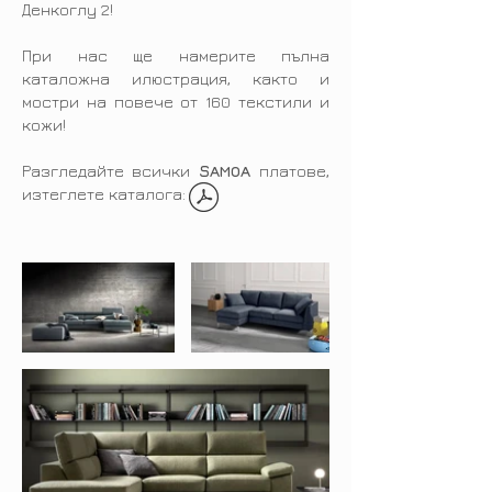
Денкоглу 2!
При нас ще намерите пълна
каталожна илюстрация, както и
мостри на повече от 160 текстили и
кожи!
Разгледайте всички
SАМОА
платове,
изтеглете каталога: