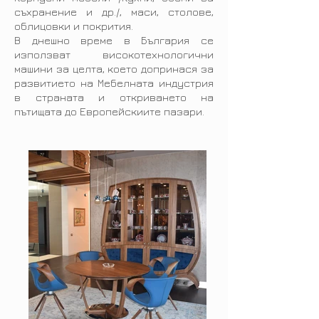
съхранение и др./, маси, столове,
облицовки и покрития.
В днешно време в България се
използват високотехнологични
машини за целта, което допринася за
развитието на Мебелната индустрия
в страната и откриването на
пътищата до Европейскиите пазари.