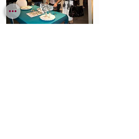
СЪБИТИЯ | СНИМКИ
ВИДЕО | ИНТЕРВЮТА
© 2018 - 2026 DADA PROJECT STUDIO. ВСИЧКИ ПРАВА