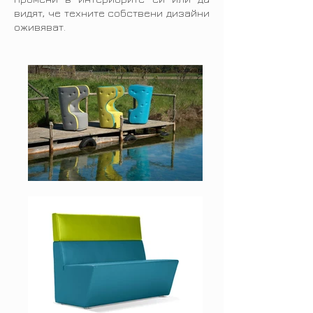
видят, че техните собствени дизайни
оживяват.